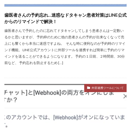
歯医者さんの予約忘れ…迷惑なドタキャン患者対策はLINE公式
からのリマインドで解決！
歯医者さんで予約したのに忘れてドタキャンしてしまう患者さんは一定数い
るかと思いますが、 予約枠のために他の患者さんの予約が出来なくなって売
上にも響くから本当に迷惑ですよね。 そんな時に便利なのが予約時のリマイ
ンド機能。 LINE公式アカウントに外部ツールを連携すれば簡単に予約のリマ
インドを送ることができるようになります。 予約の１日前、２時間前、30分
前など、 予約忘れを防止するため […]
外部連携ツールについて