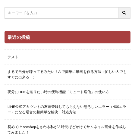
最近の投稿
テスト
まるで自分が喋ってるみたい！AIで簡単に動画を作る方法（忙しい人でも
すぐに出来る！）
夜分にLINEを送りたい時の便利機能「ミュート送信」の使い方
LINE公式アカウントの友達登録してもらえない恐ろしいエラー（400エラ
ー）になる場合の超簡単な解決・対処方法
初めてPhotoshopをさわる私が３時間ほどかけてサムネイル画像を作成し
てみました！