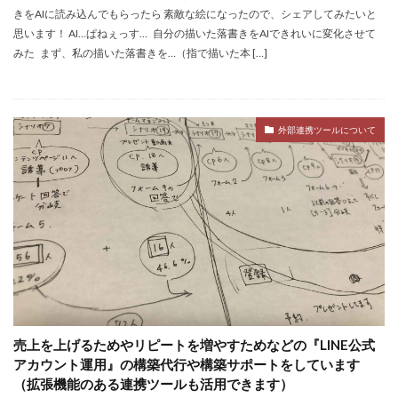
きをAIに読み込んでもらったら 素敵な絵になったので、シェアしてみたいと
思います！ AI…ぱねぇっす… 自分の描いた落書きをAIできれいに変化させて
みた まず、私の描いた落書きを…（指で描いた本 […]
外部連携ツールについて
売上を上げるためやリピートを増やすためなどの『LINE公式
アカウント運用』の構築代行や構築サポートをしています
（拡張機能のある連携ツールも活用できます）