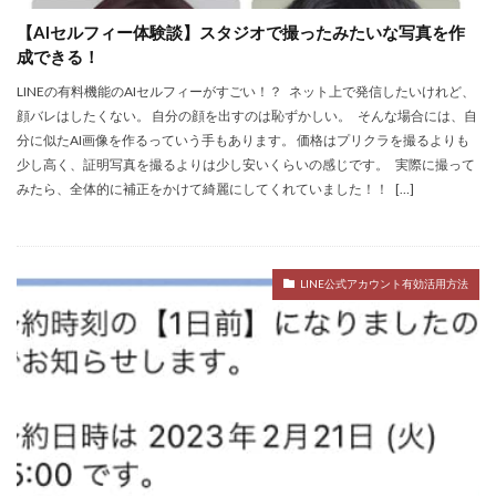
【AIセルフィー体験談】スタジオで撮ったみたいな写真を作
成できる！
LINEの有料機能のAIセルフィーがすごい！？ ネット上で発信したいけれど、
顔バレはしたくない。 自分の顔を出すのは恥ずかしい。 そんな場合には、自
分に似たAI画像を作るっていう手もあります。 価格はプリクラを撮るよりも
少し高く、証明写真を撮るよりは少し安いくらいの感じです。 実際に撮って
みたら、全体的に補正をかけて綺麗にしてくれていました！！ […]
LINE公式アカウント有効活用方法