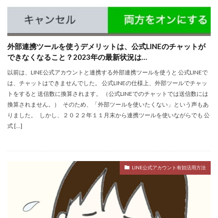
外部連携ツールを使うデメリットは、公式LINEのチャットが
できなくなること？2023年の最新状況は…
以前は、LINE公式アカウントと連携する外部連携ツールを使うと 公式LINEで
は、チャットはできませんでした。 公式LINEの仕様上、外部ツールでチャッ
トをすると 送信数に換算されます。 （公式LINEでのチャットでは送信数には
換算されません。） そのため、「外部ツールを使いたくない」という声もあ
りました。 しかし、２０２２年１１月末から連携ツールを使いながらでも 公
式 […]
LINE公式アカウント有効活用方法