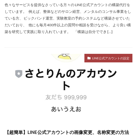
色々なサービスを提供なさっている方々の LINE公式アカウントの構築代行を
しています。 例えば、整体などのサロン経営、メンタルのコンサル事業をし
ている方、 ビックバンド運営、実験教室の予約システムなど構築させていた
だいており、 他にも毎月400件以上の質問や相談を受けながら、 より良い構
築を研究して実践に取り入れています。 「構築は自分ででき […]
LINE公式アカウントの設定
【超簡単】LINE公式アカウントの画像変更、名称変更の方法