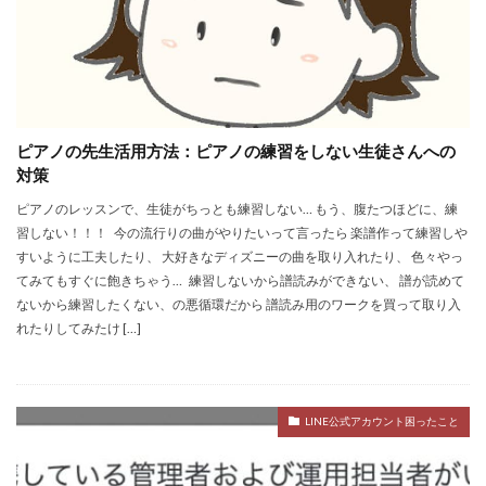
ピアノの先生活用方法：ピアノの練習をしない生徒さんへの
対策
ピアノのレッスンで、生徒がちっとも練習しない… もう、腹たつほどに、練
習しない！！！ 今の流行りの曲がやりたいって言ったら 楽譜作って練習しや
すいように工夫したり、 大好きなディズニーの曲を取り入れたり、 色々やっ
てみてもすぐに飽きちゃう… 練習しないから譜読みができない、 譜が読めて
ないから練習したくない、の悪循環だから 譜読み用のワークを買って取り入
れたりしてみたけ […]
LINE公式アカウント困ったこと